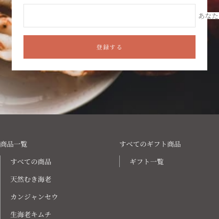
あなた
登録する
商品一覧
すべてのギフト商品
すべての商品
ギフト一覧
天然むき海老
カンジャンセウ
生海老キムチ