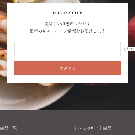
EBINOYA CLUB
美味しい海老のレシピや
最新のキャンペーン情報をお届けします
あなた
登録する
商品一覧
すべてのギフト商品