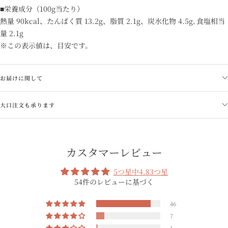
■栄養成分（100g当たり）
熱量 90kcal、たんぱく質 13.2g、脂質 2.1g、炭水化物 4.5g､食塩相当
量 2.1g
※この表示値は、目安です。
お届けに関して
大口注文も承ります
カスタマーレビュー
5つ星中4.83つ星
54件のレビューに基づく
46
7
1