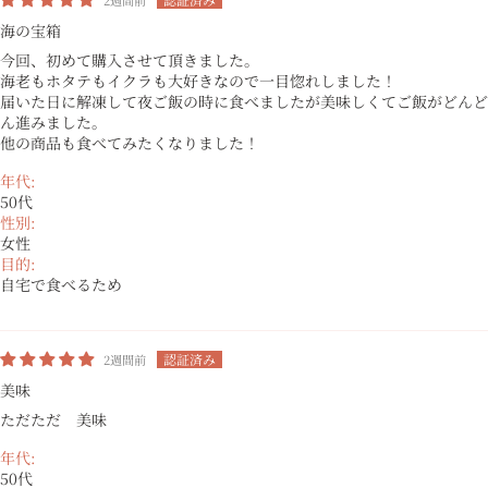
海の宝箱
今回、初めて購入させて頂きました。
海老もホタテもイクラも大好きなので一目惚れしました！
届いた日に解凍して夜ご飯の時に食べましたが美味しくてご飯がどんど
ん進みました。
他の商品も食べてみたくなりました！
年代:
50代
性別:
女性
目的:
自宅で食べるため
2週間前
美味
ただただ 美味
年代:
50代