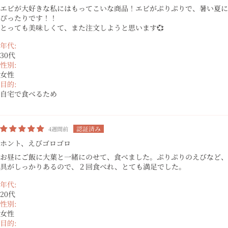
エビが大好きな私にはもってこいな商品！エビがぷりぷりで、暑い夏に
ぴったりです！！
とっても美味しくて、また注文しようと思います💞
年代:
30代
性別:
女性
目的:
自宅で食べるため
4週間前
ホント、えびゴロゴロ
お昼にご飯に大葉と一緒にのせて、食べました。ぷりぷりのえびなど、
具がしっかりあるので、２回食べれ、とても満足でした。
年代:
20代
性別:
女性
目的: