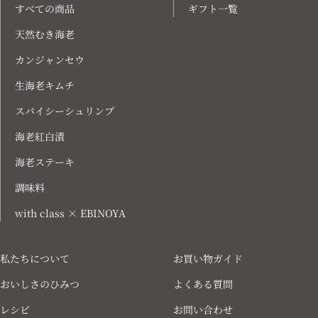
すべての商品
ギフト一覧
天然むき海老
カンジャンセウ
生海老キムチ
スパイシーシュリンプ
海老紅白漬
海老ステーキ
調味料
with class × EBINOYA
私たちについて
お買い物ガイド
おいしさのひみつ
よくある質問
レシピ
お問い合わせ