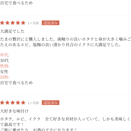
自宅で食べるため
1ヶ月前
大満足でした
たまの贅沢にと購入しました。歯触りの良いホタテと身が大きく噛みご
たえのあるエビ、塩梅の良い漬かり具合のイクラに大満足でした。
年代:
30代
性別:
女性
目的:
自宅で食べるため
1ヶ月前
大好きな味付け
ホタテ、エビ、イクラ 全て好きな具材が入っていて、しかも美味しく
て最高です！
ご飯に乗せたり、お酒のアテになります！