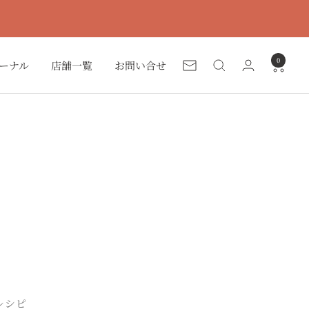
0
ーナル
店舗一覧
お問い合せ
ニ
ュ
ー
ス
レ
タ
ー
レシピ