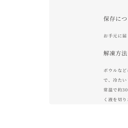
保存につ
お手元に届
解凍方法
ボウルなど
で、冷たい
常温で約3
く液を切り