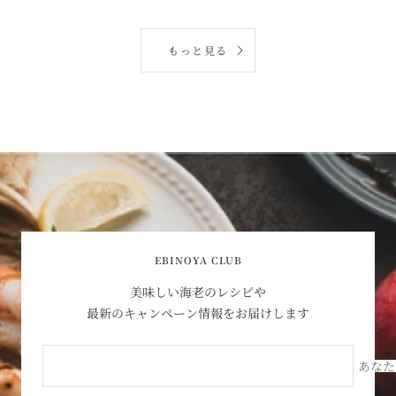
格
もっと見る
EBINOYA CLUB
美味しい海老のレシピや
最新のキャンペーン情報をお届けします
あなた