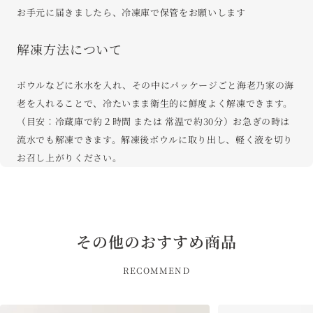
お手元に届きましたら、冷凍庫で保管をお願いします
解凍方法について
ボウルなどに氷⽔を⼊れ、その中にパッケージごと海⽼乃家の海
⽼を⼊れることで、冷たいまま衛⽣的に鮮度よく解凍できます。
（目安：冷蔵庫で約２時間 または 常温で約30分）お急ぎの時は
流水でも解凍できます。解凍後ボウルに取り出し、軽く液を切り
お召し上がりください。
その他のおすすめ商品
RECOMMEND